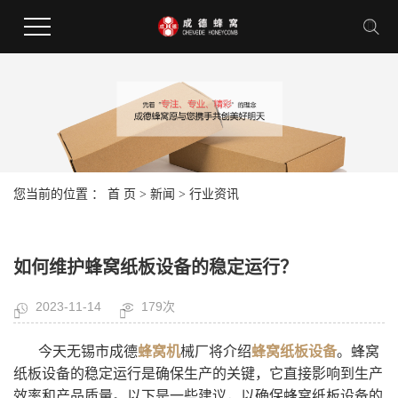
您当前的位置 ：
首 页
>
新闻
>
行业资讯
如何维护蜂窝纸板设备的稳定运行？
2023-11-14
179次
今天无锡市成德
蜂窝机
械厂将介绍
蜂窝纸板设备
。蜂窝
纸板设备的稳定运行是确保生产的关键，它直接影响到生产
效率和产品质量。以下是一些建议，以确保蜂窝纸板设备的