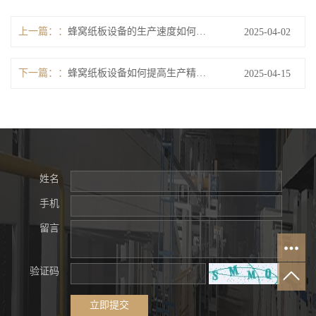
上一篇：
蜂窝纸板设备的生产速度如何影响纸板成型质量？
2025-04-02
下一篇：
蜂窝纸板设备如何提高生产精度？
2025-04-15
姓名
手机
留言
验证码