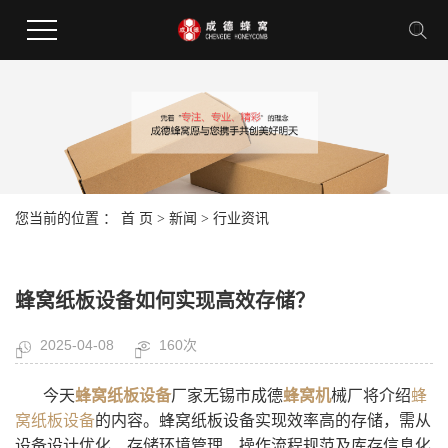
您当前的位置 ：
首 页
>
新闻
>
行业资讯
蜂窝纸板设备如何实现高效存储？
2025-04-08
160次
今天
蜂窝纸板设备
厂家无锡市成德
蜂窝机
械厂将介绍
蜂
窝纸板设备
的内容。蜂窝纸板设备实现效率高的存储，需从
设备设计优化、存储环境管理、操作流程规范及库存信息化