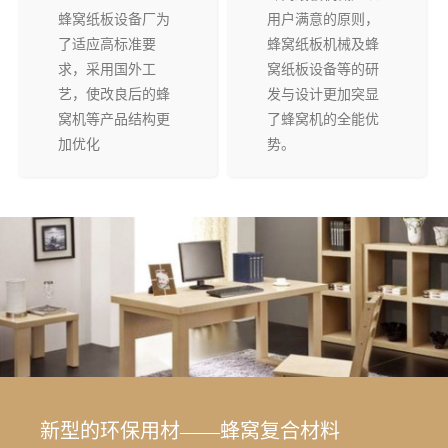
蜂窝纸板设备厂为
用户满意的原则，
了适应高标准要
蜂窝纸板机械及蜂
求，采用国外工
窝纸板设备等的研
艺，使改良后的蜂
发与设计更加突显
窝机等产品结构更
了蜂窝机的全能优
加优化
势。
新型的环保用材——蜂窝复合材料