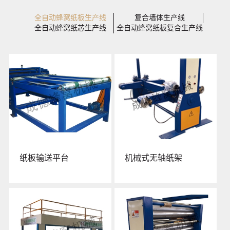
全自动蜂窝纸板生产线
复合墙体生产线
全自动蜂窝纸芯生产线
全自动蜂窝纸板复合生产线
纸板输送平台
机械式无轴纸架