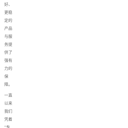
好、
更稳
定的
产品
与服
务提
供了
强有
力的
保
障。
一直
以来
我们
凭着
“专