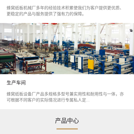
蜂窝纸板机械厂多年的经验技术积累使我们为客户提供更优质、
更稳定的产品与服务提供了强有力的保障。
生产车间
蜂窝纸板设备厂产品多规格多型号兼实用性和耐用性与一体，亦
可根据不同客户的实际情况进行专属私人定...
产品中心