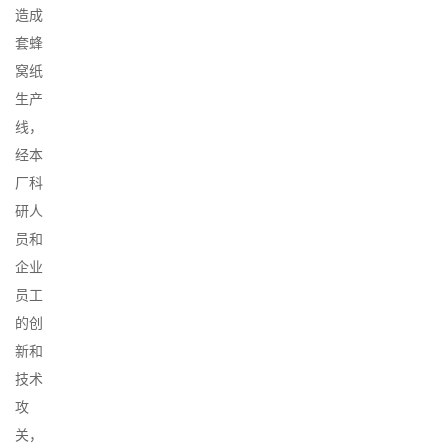
造成
套蜂
窝纸
生产
线，
经本
厂科
研人
员和
企业
员工
的创
新和
技术
攻
关，