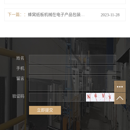
下一篇：
蜂窝纸板机械在电子产品包装行业的应用前景如何？
2023-11-28
姓名
手机
留言
验证码